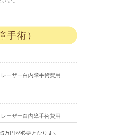
ださい。
障手術）
＋レーザー白内障手術費用
＋レーザー白内障手術費用
途5万円が必要となります