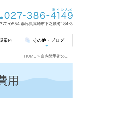
設案内
その他・ブログ
HOME
白内障手術の費用
費用
。