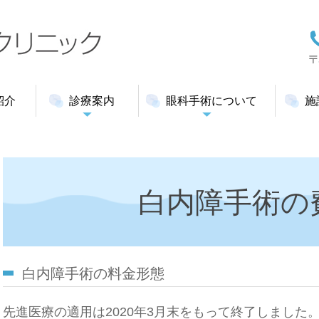
紹介
診療案内
眼科手術について
施
白内障手術の
白内障手術の料金形態
先進医療の適用は2020年3月末をもって終了しました