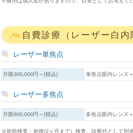
※費用は個人差がありますので、目安としてお考えく
自費診療（レーザー白内
レーザー単焦点
片眼300,000円～(税込)
単焦点眼内レンズ
レーザー多焦点
片眼800,000円～(税込)
多焦点眼内レンズ
※術前検査・術後(2ヶ月まで）検査、診察代として別