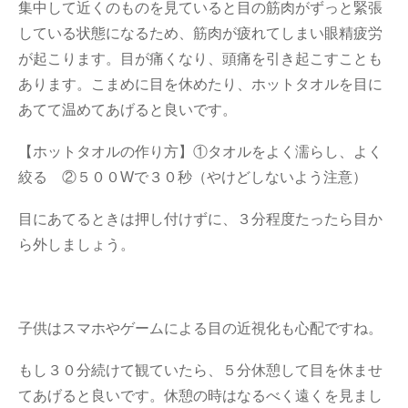
集中して近くのものを見ていると目の筋肉がずっと緊張
している状態になるため、筋肉が疲れてしまい眼精疲労
が起こります。目が痛くなり、頭痛を引き起こすことも
あります。こまめに目を休めたり、ホットタオルを目に
あてて温めてあげると良いです。
【ホットタオルの作り方】①タオルをよく濡らし、よく
絞る ②５００Wで３０秒（やけどしないよう注意）
目にあてるときは押し付けずに、３分程度たったら目か
ら外しましょう。
子供はスマホやゲームによる目の近視化も心配ですね。
もし３０分続けて観ていたら、５分休憩して目を休ませ
てあげると良いです。休憩の時はなるべく遠くを見まし