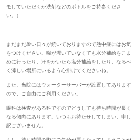
モしていただくか洗剤などのボトルをご持参くださ
い。）
まだまだ暑い日々が続いておりますので熱中症にはお気
をつけください。喉が渇いていなくても水分補給をこま
めに行ったり、汗をかいたら塩分補給をしたり、なるべ
く涼しい場所にいるよう心掛けてくださいね。
また、当院にはウォーターサーバーが設置してあります
ので、ご自由にご利用ください。
眼科は検査がある科ですのでどうしても待ち時間が長く
なる傾向にあります。いつもお待たせしてしまい、申し
訳ございません。
もし、待ち時間の際にご気分が悪くなってしまうことが