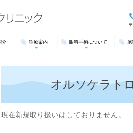
紹介
診療案内
眼科手術について
施
オルソケラト
現在新規取り扱いはしておりません。