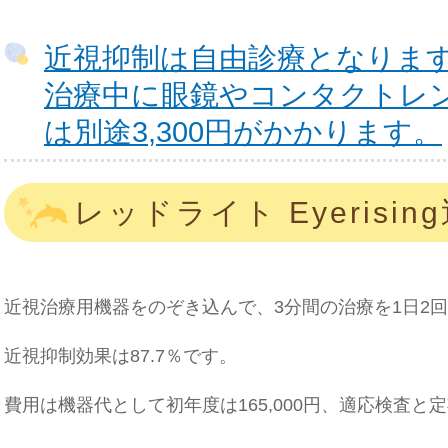
近視抑制は自由診療となりま
治療中に眼鏡やコンタクトレ
は別途3,300円がかかります。
レッドライト Eyerisi
近視治療用機器をのぞき込んで、3分間の治療を1日2
近視抑制効果は87.7％です。
費用は機器代として初年度は165,000円、適応検査と