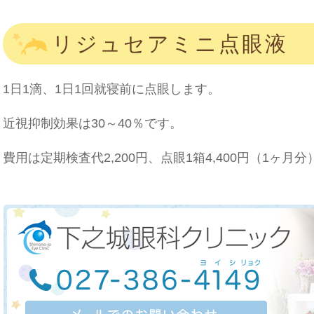
リジュセアミニ点眼液
1日1滴、1日1回就寝前に点眼します。
近視抑制効果は30～40％です。
費用は定期検査代2,200円、点眼1箱4,400円（1ヶ