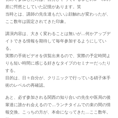
差に愕然としていた記憶があります。笑
当時とは、講師の先生達もだいぶ顔触れが変わったが、
ここ数年は固定されてきた印象。
講演内容は、大きく変わることは無いが…何かアップデ
イトできる情報を期待して毎年参加するようにしてい
る。
実際の手術ビデオを供覧出来るので、実際の予定時間よ
りも短い時間に感じる好きなタイプのセミナーだったり
する。
目的は、日々自分が、クリニックで行っている硝子体手
術のレベルの再確認。
あと、必ず参加される関西の知り合いの先生や医局の後
輩達に誰かれ会えるので…ランチタイムでの束の間の情
報交換。こっちの方が、本命になってきた…ここ数年。