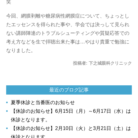
笑
今回、網膜剥離や糖尿病性網膜症について、ちょっとし
たエッセンスを得られた事や、学会では決っして見られ
ない講師陣達のトラブルシューティングや質疑応答での
考え方などを生で拝聴出来た事は…やはり貴重で勉強に
なりました。
投稿者:
下之城眼科クリニック
最近のブログ記事
夏季休診と当番医のお知らせ
【休診のお知らせ】6月15日（月）～6月17日（水）は
休診となります。
【休診のお知らせ】2月10日（火）と3月21日（土）は
休診となります。