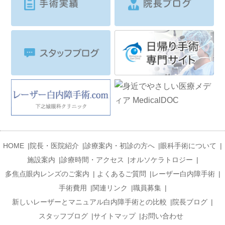
HOME
|
院長・医院紹介
|
診療案内・初診の方へ
|
眼科手術について
|
施設案内
|
診療時間・アクセス
|
オルソケラトロジー
|
多焦点眼内レンズのご案内
|
よくあるご質問
|
レーザー白内障手術
|
手術費用
|
関連リンク
|
職員募集
|
新しいレーザーとマニュアル白内障手術との比較
|
院長ブログ
|
スタッフブログ
|
サイトマップ
|
お問い合わせ