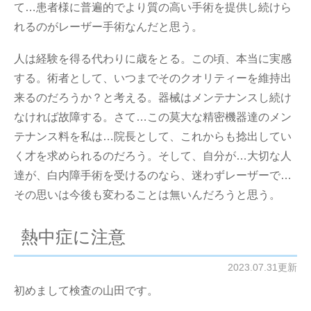
て…患者様に普遍的でより質の高い手術を提供し続けら
れるのがレーザー手術なんだと思う。
人は経験を得る代わりに歳をとる。この頃、本当に実感
する。術者として、いつまでそのクオリティーを維持出
来るのだろうか？と考える。器械はメンテナンスし続け
なければ故障する。さて…この莫大な精密機器達のメン
テナンス料を私は…院長として、これからも捻出してい
く才を求められるのだろう。そして、自分が…大切な人
達が、白内障手術を受けるのなら、迷わずレーザーで…
その思いは今後も変わることは無いんだろうと思う。
熱中症に注意
2023.07.31更新
初めまして検査の山田です。