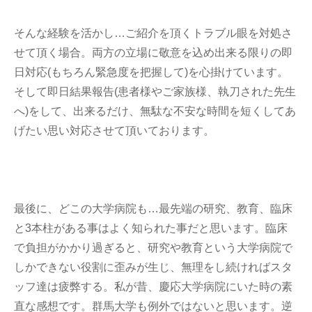
そんな経験を活かし…ご紹介を頂くトラブル眼を対処さ
せて頂く場合。両方の立場に敬意を込め出来る限りの即
日対応(もちろん緊急度を把握して)を心掛けています。
そして即日結果報告(患者様やご家族様、執刀された先生
へ)をして、出来るだけ、無駄な不安な時間を短くしてあ
げたい思い対応させて頂いております。
最後に、どこの大学病院も…最先端の研究、教育、臨床
と3本柱がある事はよく知られた事だと思います。臨床
で負担がかかり過ぎると、研究や教育という大学病院で
しかできない役割に歪みが生じ、無理をし続ければスタ
ッフ達は疲弊する。私が昔、慶応大学病院にいた時の素
直な感想です。群馬大学も例外ではないと思います。逆