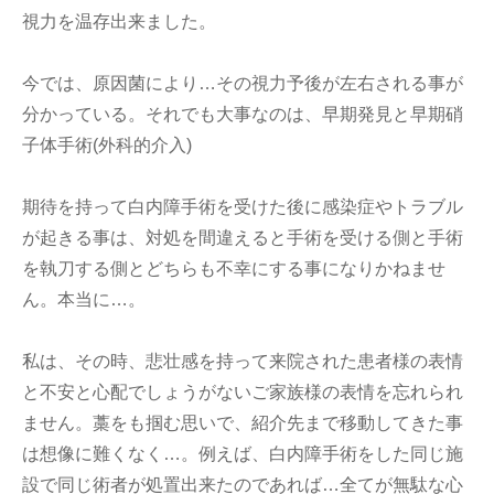
視力を温存出来ました。
今では、原因菌により…その視力予後が左右される事が
分かっている。それでも大事なのは、早期発見と早期硝
子体手術(外科的介入)
期待を持って白内障手術を受けた後に感染症やトラブル
が起きる事は、対処を間違えると手術を受ける側と手術
を執刀する側とどちらも不幸にする事になりかねませ
ん。本当に…。
私は、その時、悲壮感を持って来院された患者様の表情
と不安と心配でしょうがないご家族様の表情を忘れられ
ません。藁をも掴む思いで、紹介先まで移動してきた事
は想像に難くなく…。例えば、白内障手術をした同じ施
設で同じ術者が処置出来たのであれば…全てが無駄な心