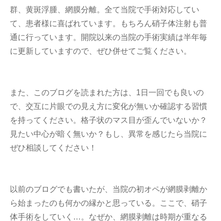
群、黄斑浮腫、網膜分離。全て当院で手術対応してい
て、患者様に喜ばれています。もちろん硝子体注射も普
通に行っています。開院以来の当院の手術実績は半年毎
に更新していますので、ぜひ併せてご覧ください。
また、このブログを読まれた方は、1日一回でも良いの
で、交互に片眼での見え方に変化が無いか確認する習慣
を持ってください。格子状のマス目が歪んでいないか？
見たい中心が暗く無いか？もし、異常を感じたら当院に
ぜひ相談してください！
以前のブログでも書いたが、当院の初オペが網膜剥離か
ら始まったのも何かの縁かと思っている。ここで、硝子
体手術をしていく…。なぜか、網膜剥離は時期が重なる