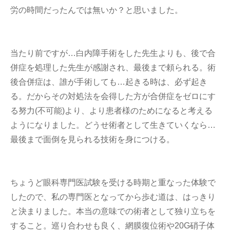
労の時間だったんでは無いか？と思いました。
当たり前ですが…白内障手術をした先生よりも、後で合
併症を処理した先生が感謝され、最後まで頼られる。術
後合併症は、誰が手術しても…起きる時は、必ず起き
る。だからその対処法を会得した方が合併症をゼロにす
る努力(不可能)より、より患者様のためになると考える
ようになりました。どうせ術者として生きていくなら…
最後まで面倒を見られる技術を身につける。
ちょうど眼科専門医試験を受ける時期と重なった体験で
したので、私の専門医となってから歩む道は、はっきり
と決まりました。本当の意味での術者として独り立ちを
すること。巡り合わせも良く、網膜復位術や20G硝子体