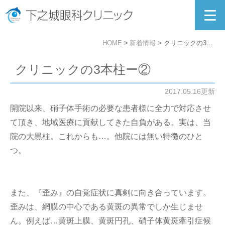
HOME
新着情報
クリニックの3本柱ー②
クリニックの3本柱ー②
2017.05.16更新
開院以来、硝子体手術の必要な患者様に全力で対応させ
て頂き、地域医療に貢献してきた自負がある。実は、当
院の大黒柱。これからも…。他院には無い特徴のひと
つ。
また、『歪み』の自覚症状に真剣に向き合っています。
歪みは、網膜の中心である黄斑の異常でしか生じませ
ん。例えば…黄斑上膜、黄斑円孔、硝子体黄斑牽引症候