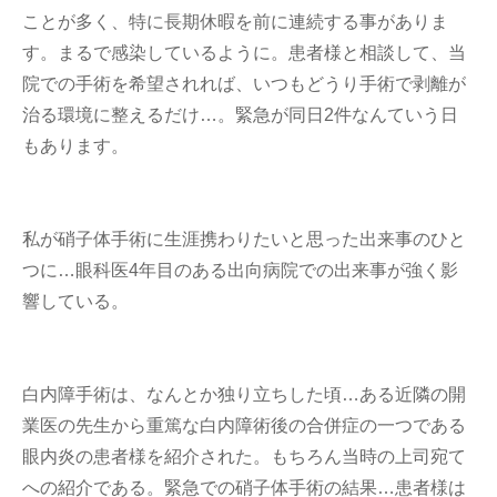
ことが多く、特に長期休暇を前に連続する事がありま
す。まるで感染しているように。患者様と相談して、当
院での手術を希望されれば、いつもどうり手術で剥離が
治る環境に整えるだけ…。緊急が同日2件なんていう日
もあります。
私が硝子体手術に生涯携わりたいと思った出来事のひと
つに…眼科医4年目のある出向病院での出来事が強く影
響している。
白内障手術は、なんとか独り立ちした頃…ある近隣の開
業医の先生から重篤な白内障術後の合併症の一つである
眼内炎の患者様を紹介された。もちろん当時の上司宛て
への紹介である。緊急での硝子体手術の結果…患者様は