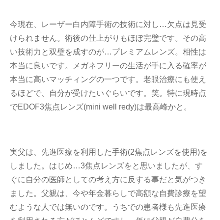
今現在、レーザー白内障手術の技術に対し…欠点は見受
けられません。術後の仕上がりもほぼ完璧です。その高
い技術力と双璧を成すのが…プレミアムレンズ。相性は
本当に良いです。メガネフリーの生活が手に入る確率が
本当に高いマッチィングの一つです。老眼治療にも使え
るほどで、自分が受けたいぐらいです。笑。特に現時点
でEDOF3焦点レンズ(mini well redy)は最高峰かと。
実父は、先進医療を利用した手術(2焦点レンズを使用)を
しました。はじめ…3焦点レンズをと思いましたが、す
ぐに自分の医師としての考え方に反する事だと気がつき
ました。父親は、今や年金暮らしで高額な自費診療を望
むような人では無いのです。うちでの患者様も先進医療