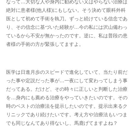
なって…大切な人や身内に勧めない又はやらない治療は
絶対に患者様(他人様)にもしない。そう決めて眼科外科
医として初めて手術を執刀。ずっと続けている信念であ
り、その信念に基づいた経験が…今の私には沢山備わっ
ているから不安が無かったのです。逆に、私は普段の患
者様の手術の方が緊張してますよ。
医学は日進月歩のスピードで進化していて、当たり前だ
った事や定説だった事が…一夜にして変わってしまう事
だってある。だけど、その時々に正しいと判断した治療
を…身内にも薦める治療をやっていきたいのです。その
時のベストの治療法を提示したいのです。提示出来るク
リニックであり続けたいです。考え方や治療法もいつま
でも同じなんてあり得ないし、馬鹿げてますよね？