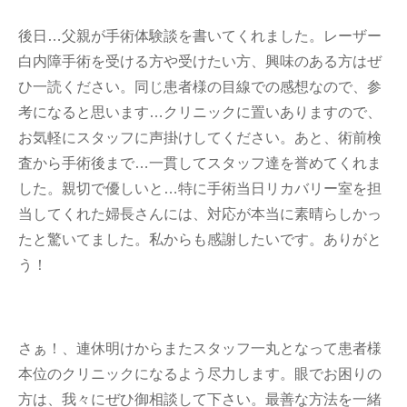
後日…父親が手術体験談を書いてくれました。レーザー
白内障手術を受ける方や受けたい方、興味のある方はぜ
ひ一読ください。同じ患者様の目線での感想なので、参
考になると思います…クリニックに置いありますので、
お気軽にスタッフに声掛けしてください。あと、術前検
査から手術後まで…一貫してスタッフ達を誉めてくれま
した。親切で優しいと…特に手術当日リカバリー室を担
当してくれた婦長さんには、対応が本当に素晴らしかっ
たと驚いてました。私からも感謝したいです。ありがと
う！
さぁ！、連休明けからまたスタッフ一丸となって患者様
本位のクリニックになるよう尽力します。眼でお困りの
方は、我々にぜひ御相談して下さい。最善な方法を一緒