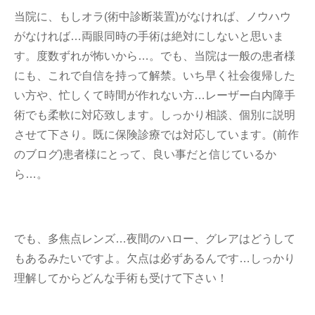
当院に、もしオラ(術中診断装置)がなければ、ノウハウ
がなければ…両眼同時の手術は絶対にしないと思いま
す。度数ずれが怖いから…。でも、当院は一般の患者様
にも、これで自信を持って解禁。いち早く社会復帰した
い方や、忙しくて時間が作れない方…レーザー白内障手
術でも柔軟に対応致します。しっかり相談、個別に説明
させて下さり。既に保険診療では対応しています。(前作
のブログ)患者様にとって、良い事だと信じているか
ら…。
でも、多焦点レンズ…夜間のハロー、グレアはどうして
もあるみたいですよ。欠点は必ずあるんです…しっかり
理解してからどんな手術も受けて下さい！