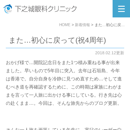
HOME
新着情報
また…初心に戻って(祝4周年)
また…初心に戻って(祝4周年)
2018.02.12更新
おかげ様で…開院記念日をまた1つ積み重ねる事が出来
ました。早いもので5年目に突入。去年は石垣島、今年
は香港で。自分自身を冷静に見つめ直すため…そして進
むべき道を再確認するために、この時期は家族にわがま
まを言って一人旅に出かける事にしている。行き先は心
の赴くまま…。今回は、そんな旅先からのブログ更新。
そんな一人旅を画策している矢先に…実父のレーザー白