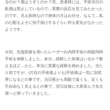
るのか？傷はうずくのか？笑。患者様には、手術当日の
飲酒は禁止しているので…実際の反応を見てみたかった
のです。兄も医師なので身体の方はお任せ。なんて…私
の心配をよそに拍子抜けするぐらい何も変化がなかった
ようです。
今回、先進医療を用いたレーザー白内障手術の両眼同時
手術を体験しました。多分…経験した術者はいるか？数
えるほど…かと。本当に貴重な経験を積めました。当た
り前ですが、(片目の手術後よりも)手術後は一気に別世
界になるとの事です。当日夜から両眼で遠くも、近くも
不自由なく見えるとの事で、翌日診後に大変喜んで名古
屋へと帰っていきました。