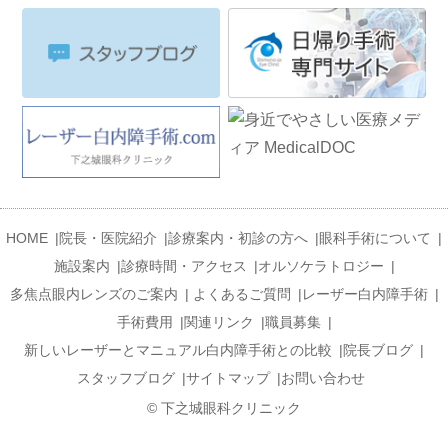
HOME
|
院長・医院紹介
|
診療案内・初診の方へ
|
眼科手術について
|
施設案内
|
診療時間・アクセス
|
オルソケラトロジー
|
多焦点眼内レンズのご案内
|
よくあるご質問
|
レーザー白内障手術
|
手術費用
|
関連リンク
|
職員募集
|
新しいレーザーとマニュアル白内障手術との比較
|
院長ブログ
|
スタッフブログ
|
サイトマップ
|
お問い合わせ
© 下之城眼科クリニック