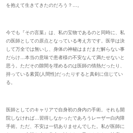
を抱えて生きてきたのだろう？…。
今でも『その言葉』は、私の宝物であるのと同時に、私
の医師としての原点となっている考え方です。医学は決
して万全では無いし、身体の神秘はまだまだ解らない事
だらけ…本当の意味で患者様の不安なんて満たせないと
思う。ただその隙間を埋めるのは医師の情熱だったり、
持っている素質(人間性)だったりすると真剣に信じてい
る。
医師としてのキャリアで自身初の身内の手術。それも開
院しなければ…習得しなかったであろうレーザー白内障
手術。ただ、不安は一切ありませんでした。私が医師に