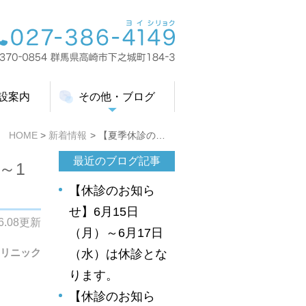
設案内
その他・ブログ
HOME
新着情報
【夏季休診のお知らせ】8月9日（日）～16日（日）は休診となります。
最近のブログ記事
～1
【休診のお知ら
せ】6月15日
06.08更新
（月）～6月17日
リニック
（水）は休診とな
ります。
【休診のお知ら