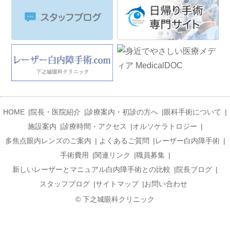
HOME
|
院長・医院紹介
|
診療案内・初診の方へ
|
眼科手術について
|
施設案内
|
診療時間・アクセス
|
オルソケラトロジー
|
多焦点眼内レンズのご案内
|
よくあるご質問
|
レーザー白内障手術
|
手術費用
|
関連リンク
|
職員募集
|
新しいレーザーとマニュアル白内障手術との比較
|
院長ブログ
|
スタッフブログ
|
サイトマップ
|
お問い合わせ
© 下之城眼科クリニック