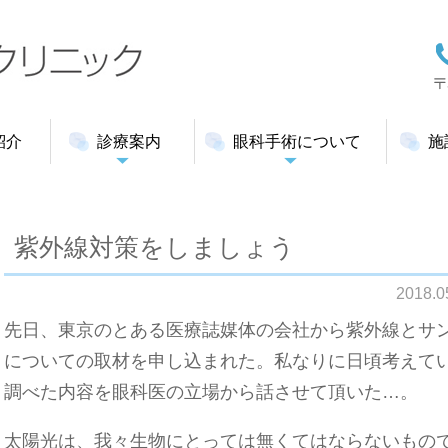
紹介
診療案内
眼科手術について
施
紫外線対策をしましょう
2018.
先日、東京のとある医療誌媒体の会社から紫外線とサ
についての取材を申し込まれた。私なりに日頃考えて
調べた内容を眼科医の立場から話させて頂いた…。
太陽光は、我々生物にとっては無くてはならないもの