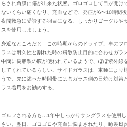
らされ角膜に傷が出来た状態。ゴロゴロして目が開け
ないくらい痛くなり、充血などで、発症が6〜10時間
夜間救急に受診する羽目になる。しっかりゴーグルや
スを使用しましょう。
身近なところだと…この時期からのドライブ。車のフ
ラスは耐久性と割れた時の飛散防止目的に合わせガラ
中間に樹脂製の膜が使われているようで、ほぼ紫外線
してくれているらしい。サイドガラスは、車種により
うで、先に述べた時間帯には窓ガラス側の日焼け対策
ラス着用をお勧めする。
ゴルフされる方も…1年中しっかりサングラスを使用し
さい。翌日、ゴロゴロや充血に悩まされたり、瞼裂斑