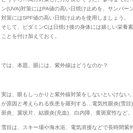
ン(UVA)対策にはPA値の高い日焼け止めを、サンバーン(
対策にはSPF値の高い日焼け止めを使用しましょう。
そして、ビダミンCは日焼け後の身体には嬉しい栄養
ことを付け加えておく。
では、本題。眼には、紫外線はどうなのか？
実は、眼もしっかりと紫外線対策をしないといけない
が原因と考えられる疾患を羅列する…電気性眼炎(雪目
斑炎、翼状片、結膜炎(充血)、白内障、黄斑変性など。
雪目は、スキー場や海水浴、電気溶接などで長時間紫