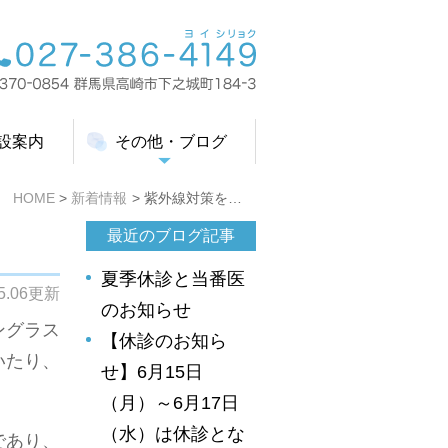
設案内
その他・ブログ
HOME
新着情報
紫外線対策をしましょう
最近のブログ記事
夏季休診と当番医
05.06更新
のお知らせ
ングラス
【休診のお知ら
いたり、
せ】6月15日
（月）～6月17日
（水）は休診とな
であり、