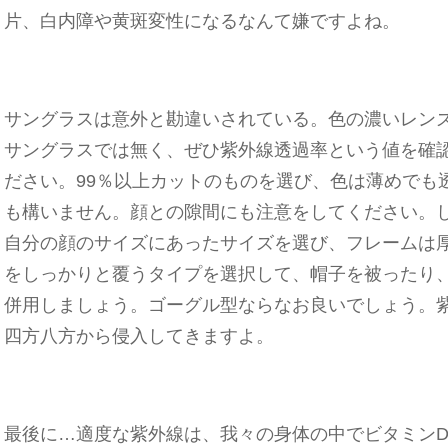
片、白内障や黄斑変性になるなんて嫌ですよね。
サングラスは意外と勘違いされている。色の濃いレン
サングラスでは無く、ぜひ紫外線透過率という値を確
ださい。99％以上カットのものを選び、色は薄めでも
も構いません。顔との隙間にも注意をしてください。
自分の顔のサイズにあったサイズを選び、フレームは
をしっかりと覆うタイプを選択して、帽子を被ったり
併用しましょう。ゴーグル型ならなお良いでしょう。
四方八方から侵入してきますよ。
最後に…適度な紫外線は、我々の身体の中でビタミン