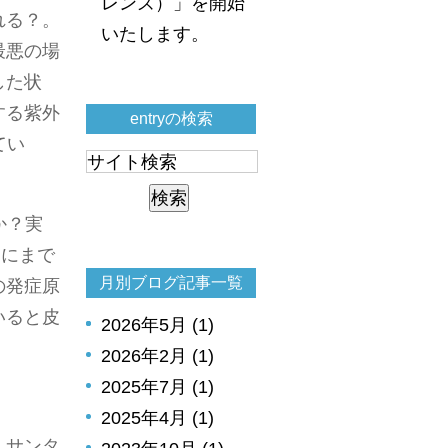
レンズ）」を開始
れる？。
いたします。
最悪の場
した状
する紫外
entryの検索
てい
か？実
層にまで
月別ブログ記事一覧
の発症原
いると皮
2026年5月 (1)
2026年2月 (1)
2025年7月 (1)
2025年4月 (1)
…サンタ