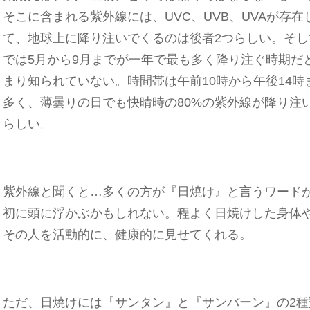
そこに含まれる紫外線には、UVC、UVB、UVAが存在
て、地球上に降り注いでくるのは後者2つらしい。そし
では5月から9月までが一年で最も多く降り注ぐ時期だ
まり知られていない。時間帯は午前10時から午後14時
多く、薄曇りの日でも快晴時の80%の紫外線が降り注
らしい。
紫外線と聞くと…多くの方が『日焼け』と言うワード
初に頭に浮かぶかもしれない。程よく日焼けした身体
その人を活動的に、健康的に見せてくれる。
ただ、日焼けには『サンタン』と『サンバーン』の2種