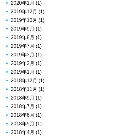
2020年1月 (1)
2019年12月 (1)
2019年10月 (1)
2019年9月 (1)
2019年8月 (1)
2019年7月 (1)
2019年3月 (1)
2019年2月 (1)
2019年1月 (1)
2018年12月 (1)
2018年11月 (1)
2018年9月 (1)
2018年7月 (1)
2018年6月 (1)
2018年5月 (1)
2018年4月 (1)