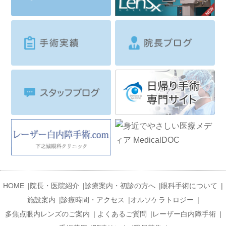
HOME
|
院長・医院紹介
|
診療案内・初診の方へ
|
眼科手術について
|
施設案内
|
診療時間・アクセス
|
オルソケラトロジー
|
多焦点眼内レンズのご案内
|
よくあるご質問
|
レーザー白内障手術
|