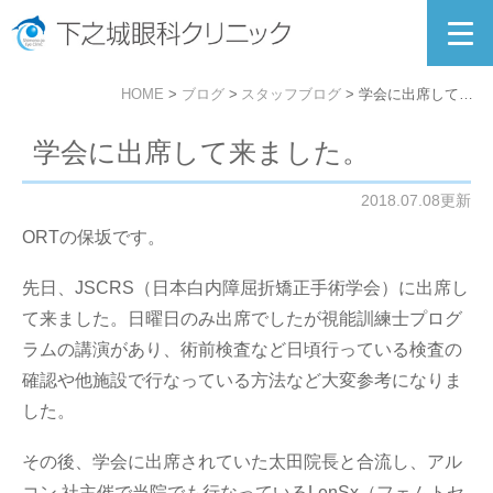
HOME
ブログ
スタッフブログ
学会に出席して来ました。
学会に出席して来ました。
2018.07.08更新
ORTの保坂です。
先日、JSCRS（日本白内障屈折矯正手術学会）に出席し
て来ました。日曜日のみ出席でしたが視能訓練士プログ
ラムの講演があり、術前検査など日頃行っている検査の
確認や他施設で行なっている方法など大変参考になりま
した。
その後、学会に出席されていた太田院長と合流し、アル
コン 社主催で当院でも行なっているLenSx（フェムトセ