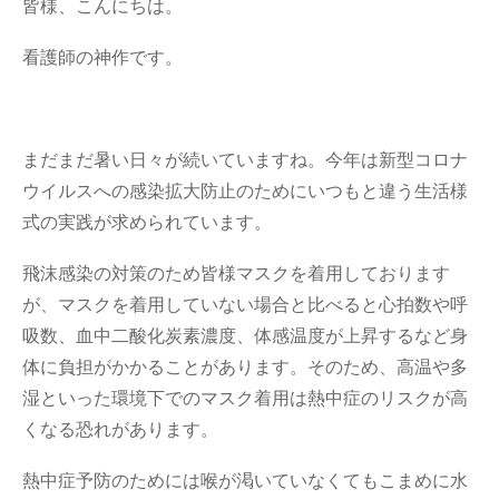
皆様、こんにちは。
看護師の神作です。
まだまだ暑い日々が続いていますね。今年は新型コロナ
ウイルスへの感染拡大防止のためにいつもと違う生活様
式の実践が求められています。
飛沫感染の対策のため皆様マスクを着用しております
が、マスクを着用していない場合と比べると心拍数や呼
吸数、血中二酸化炭素濃度、体感温度が上昇するなど身
体に負担がかかることがあります。そのため、高温や多
湿といった環境下でのマスク着用は熱中症のリスクが高
くなる恐れがあります。
熱中症予防のためには喉が渇いていなくてもこまめに水