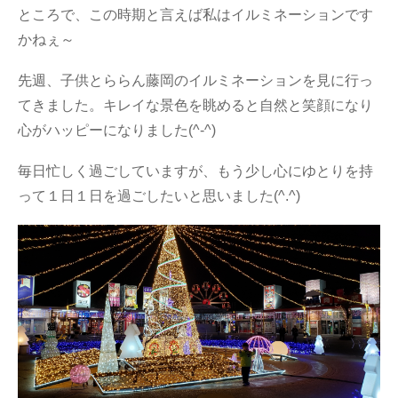
ところで、この時期と言えば私はイルミネーションです
かねぇ～
先週、子供とららん藤岡のイルミネーションを見に行っ
てきました。キレイな景色を眺めると自然と笑顔になり
心がハッピーになりました(^-^)
毎日忙しく過ごしていますが、もう少し心にゆとりを持
って１日１日を過ごしたいと思いました(^.^)