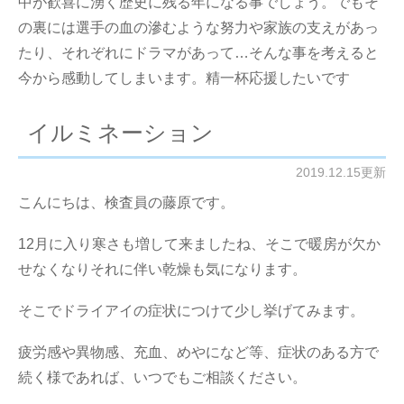
中が歓喜に湧く歴史に残る年になる事でしょう。でもそ
の裏には選手の血の滲むような努力や家族の支えがあっ
たり、それぞれにドラマがあって…そんな事を考えると
今から感動してしまいます。精一杯応援したいです
イルミネーション
2019.12.15更新
こんにちは、検査員の藤原です。
12月に入り寒さも増して来ましたね、そこで暖房が欠か
せなくなりそれに伴い乾燥も気になります。
そこでドライアイの症状につけて少し挙げてみます。
疲労感や異物感、充血、めやになど等、症状のある方で
続く様であれば、いつでもご相談ください。