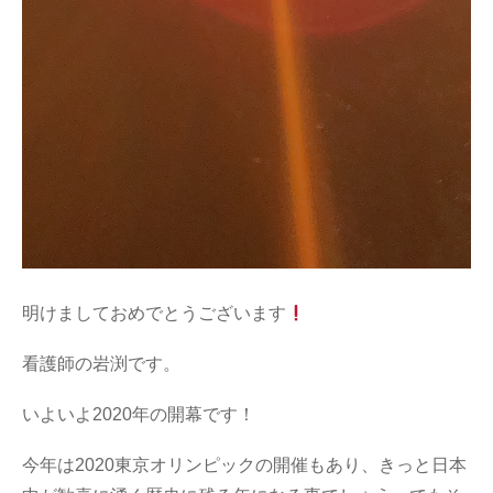
明けましておめでとうございます
看護師の岩渕です。
いよいよ2020年の開幕です！
今年は2020東京オリンピックの開催もあり、きっと日本