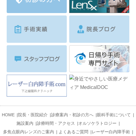
HOME
|
院長・医院紹介
|
診療案内・初診の方へ
|
眼科手術について
|
施設案内
|
診療時間・アクセス
|
オルソケラトロジー
|
多焦点眼内レンズのご案内
|
よくあるご質問
|
レーザー白内障手術
|