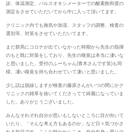
診、体温測定、パルスオキシメーターでの酸素飽和度の
測定をさせていただいてから中に入って頂いてます。
クリニック内でも換気や加湿、スタッフの調整、検査の
選別等、対策をさせていただいてます。
まだ群馬にコロナが出ていなかった時期から先生の指揮
のもと既に対策をしており、先生の嗅覚は本当に凄いな
と思いました。受付のふーちゃん(青木さんです笑)も同
様、凄い嗅覚を持ち合わせていて凄いと思いました。
少し話は脱線しますが検査の藤原さんがいつの間にかク
リニックの雑草を抜いてくださってて綺麗になっていま
した。ありがとうございました。
みんなそれぞれ自分が思いもしないところに目が向いて
いたり、「そんな考え方もあるのか」など日々気づかさ
れる毎日です。こんな時だからこそ、自分自身・周りの